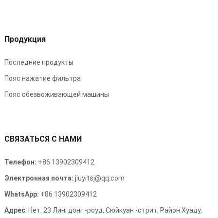
Продукция
Последние продукты
Пояс нажатие фильтра
Пояс обезвоживающей машины
СВЯЗАТЬСЯ С НАМИ
Телефон:
+86 13902309412
Электронная почта:
jiuyitsj@qq.com
WhatsApp:
+86 13902309412
Адрес
: Нет. 23 Лингдонг -роуд, Сюйкуан -стрит, Район Хуаду,