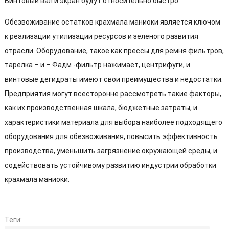
Винтовый вал и экран будут относительно быстро.
Обезвоживание остатков крахмала маниоки является ключом
к реализации утилизации ресурсов и зеленого развития
отрасли. Оборудование, такое как прессы для ремня фильтров,
тарелка – и – Фадм -фильтр нажимает, центрифуги, и
винтовые дегидраты имеют свои преимущества и недостатки.
Предприятия могут всесторонне рассмотреть такие факторы,
как их производственная шкала, бюджетные затраты, и
характеристики материала для выбора наиболее подходящего
оборудования для обезвоживания, повысить эффективность
производства, уменьшить загрязнение окружающей среды, и
содействовать устойчивому развитию индустрии обработки
крахмала маниоки.
Теги: