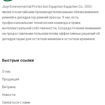
Jiuyi Environmental Protection Equiption Equiption Co., ООО.
является китайским производителем машин обезвоживания
ремней и дегидратор ремней прессы. У нас есть
профессиональная техническая команда и права
интеллектуальной собственности, Сосредоточение внимания
на предоставлении пользователям эффективных решений об
дегидратации для остатков маниоки и остатков крахмала.
Быстрые ссылки
О нас
Продукция
Витрина
Новости
Связаться с нами