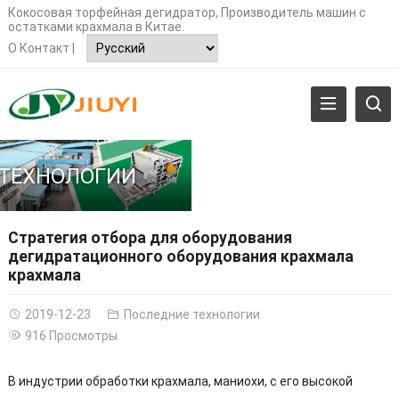
Кокосовая торфейная дегидратор, Производитель машин с
остатками крахмала в Китае.
О
Контакт
|
ТЕХНОЛОГИИ
Стратегия отбора для оборудования
дегидратационного оборудования крахмала
крахмала
2019-12-23
Последние технологии
916 Просмотры
В индустрии обработки крахмала, маниохи, с его высокой