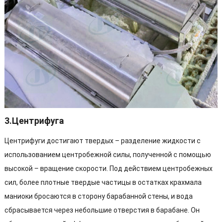
3.Центрифуга
Центрифуги достигают твердых – разделение жидкости с
использованием центробежной силы, полученной с помощью
высокой – вращение скорости. Под действием центробежных
сил, более плотные твердые частицы в остатках крахмала
маниоки бросаются в сторону барабанной стены, и вода
сбрасывается через небольшие отверстия в барабане. Он