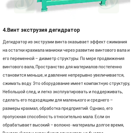
4.Винт экструзия дегидратор
Дегидратор из экструзии винта оказывает эффект сжимания
на остатки крахмала маниоки через развитие винтового вала и
его переменной – диаметр структуры. По мере продвижения
винтового вала, Пространство для материалов постепенно
становится меньше, и давление непрерывно увеличивается,
сжимать воду. Это оборудование имеет компактную структуру,
Небольшой след, и легко эксплуатировать и поддерживать,
сделать его подходящим для маленького и среднего –
размеры крахмал, обработка предприятий. Однако, его
пропускная способность относительно мала. Если он
обрабатывает высокий – волокно -материалы долгое время,