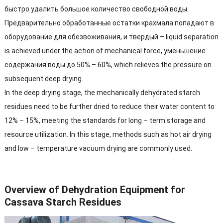
быстро удалить большое количество свободной воды.
Предварительно обработанные остатки крахмала попадают в
оборудование для обезвоживания, и твердый –
liquid separation
is achieved under the action of mechanical force
, уменьшение
содержания воды до 50% – 60%,
which relieves the pressure on
subsequent deep drying.​
In the deep drying stage
,
the mechanically dehydrated starch
residues need to be further dried to reduce their water content to
12% – 15%,
meeting the standards for long
–
term storage and
resource utilization
.
In this stage
,
methods such as hot air drying
and low
–
temperature vacuum drying are commonly used.​
Overview of Dehydration Equipment for
Cassava Starch Residues​