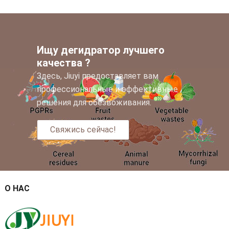
Ищу дегидратор лучшего
качества ?
Здесь, Jiuyi предоставляет вам
профессиональные и эффективные
решения для обезвоживания.
Свяжись сейчас!
О НАС